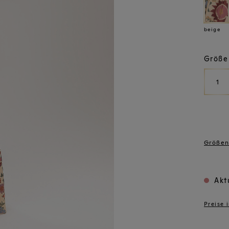
beige
Größe
1
Größen
Aktu
Preise 