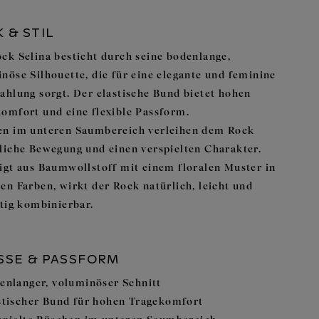
 & STIL
ck Selina besticht durch seine bodenlange,
nöse Silhouette, die für eine elegante und feminine
ahlung sorgt. Der elastische Bund bietet hohen
omfort und eine flexible Passform.
en im unteren Saumbereich verleihen dem Rock
liche Bewegung und einen verspielten Charakter.
igt aus Baumwollstoff mit einem floralen Muster in
en Farben, wirkt der Rock natürlich, leicht und
itig kombinierbar.
SSE & PASSFORM
enlanger, voluminöser Schnitt
stischer Bund für hohen Tragekomfort