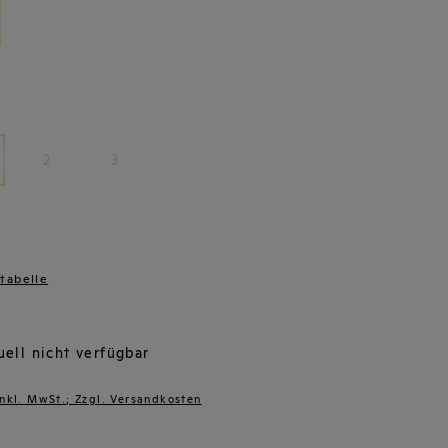
2
3
tabelle
ell nicht verfügbar
inkl. MwSt.; Zzgl. Versandkosten