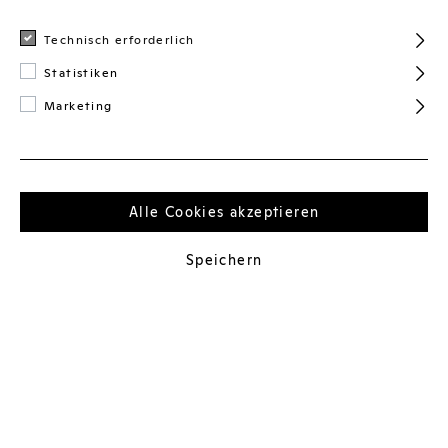
Technisch erforderlich
Account
Statistiken
Marketing
Zahlung
Alle Cookies akzeptieren
Versand
Speichern
Rücksendung
AGB
Widerruf